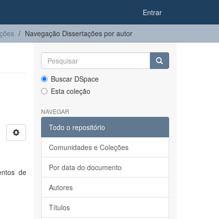
Entrar
ações
Navegação Dissertações por autor
Buscar DSpace
Esta coleção
NAVEGAR
Todo o repositório
Comunidades e Coleções
Por data do documento
entos de
Autores
Títulos