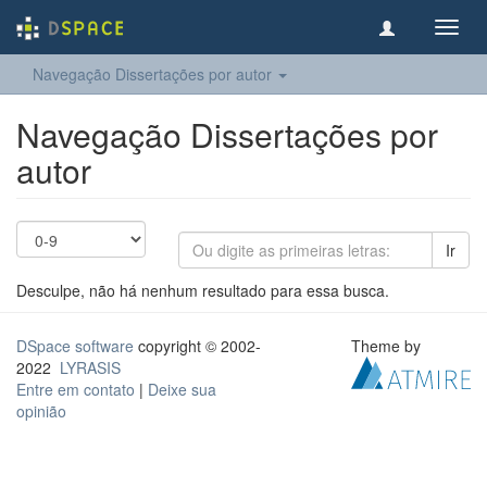
Toggl
navig
Navegação Dissertações por autor
Navegação Dissertações por
autor
Ir
Desculpe, não há nenhum resultado para essa busca.
DSpace software
copyright © 2002-
Theme by
2022
LYRASIS
Entre em contato
|
Deixe sua
opinião