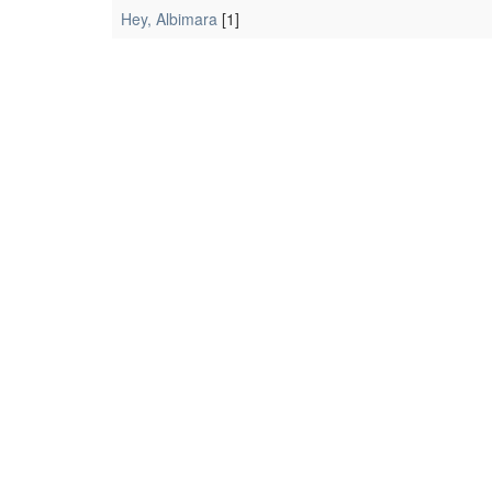
Hey, Albimara
[1]