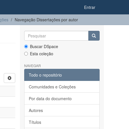
Entrar
ações
Navegação Dissertações por autor
Buscar DSpace
Esta coleção
NAVEGAR
Todo o repositório
Comunidades e Coleções
Por data do documento
Autores
Títulos