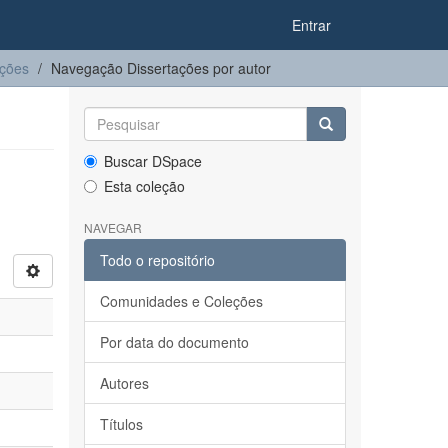
Entrar
ações
Navegação Dissertações por autor
Buscar DSpace
Esta coleção
NAVEGAR
Todo o repositório
Comunidades e Coleções
Por data do documento
Autores
Títulos