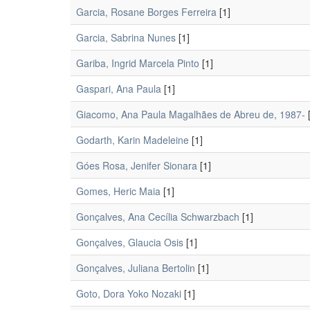
Garcia, Rosane Borges Ferreira
[1]
Garcia, Sabrina Nunes
[1]
Gariba, Ingrid Marcela Pinto
[1]
Gaspari, Ana Paula
[1]
Giacomo, Ana Paula Magalhães de Abreu de, 1987-
[
Godarth, Karin Madeleine
[1]
Góes Rosa, Jenifer Sionara
[1]
Gomes, Heric Maia
[1]
Gonçalves, Ana Cecília Schwarzbach
[1]
Gonçalves, Glaucia Osis
[1]
Gonçalves, Juliana Bertolin
[1]
Goto, Dora Yoko Nozaki
[1]