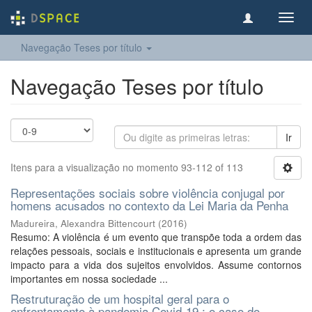
Toggl
navig
Navegação Teses por título
Navegação Teses por título
Ir
Itens para a visualização no momento 93-112 of 113
Representações sociais sobre violência conjugal por
homens acusados no contexto da Lei Maria da Penha
Madureira, Alexandra Bittencourt
(
2016
)
Resumo: A violência é um evento que transpõe toda a ordem das
relações pessoais, sociais e institucionais e apresenta um grande
impacto para a vida dos sujeitos envolvidos. Assume contornos
importantes em nossa sociedade ...
Restruturação de um hospital geral para o
enfrentamento à pandemia Covid-19 : o caso do