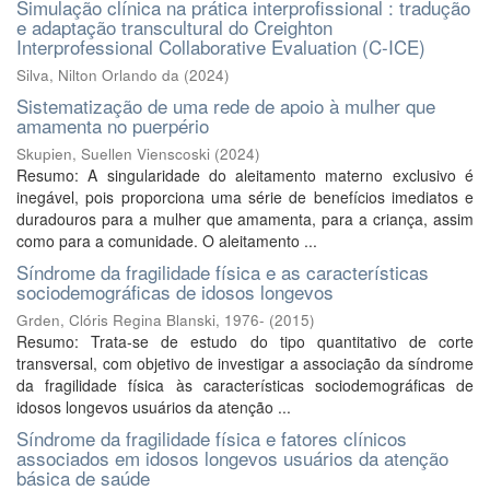
Simulação clínica na prática interprofissional : tradução
e adaptação transcultural do Creighton
Interprofessional Collaborative Evaluation (C-ICE)
Silva, Nilton Orlando da
(
2024
)
Sistematização de uma rede de apoio à mulher que
amamenta no puerpério
Skupien, Suellen Vienscoski
(
2024
)
Resumo: A singularidade do aleitamento materno exclusivo é
inegável, pois proporciona uma série de benefícios imediatos e
duradouros para a mulher que amamenta, para a criança, assim
como para a comunidade. O aleitamento ...
Síndrome da fragilidade física e as características
sociodemográficas de idosos longevos
Grden, Clóris Regina Blanski, 1976-
(
2015
)
Resumo: Trata-se de estudo do tipo quantitativo de corte
transversal, com objetivo de investigar a associação da síndrome
da fragilidade física às características sociodemográficas de
idosos longevos usuários da atenção ...
Síndrome da fragilidade física e fatores clínicos
associados em idosos longevos usuários da atenção
básica de saúde