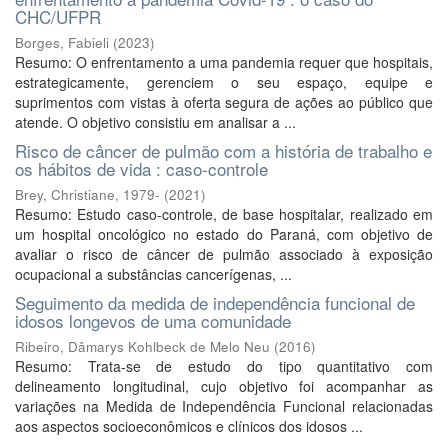
CHC/UFPR
Borges, Fabieli
(
2023
)
Resumo: O enfrentamento a uma pandemia requer que hospitais,
estrategicamente, gerenciem o seu espaço, equipe e
suprimentos com vistas à oferta segura de ações ao público que
atende. O objetivo consistiu em analisar a ...
Risco de câncer de pulmão com a história de trabalho e
os hábitos de vida : caso-controle
Brey, Christiane, 1979-
(
2021
)
Resumo: Estudo caso-controle, de base hospitalar, realizado em
um hospital oncológico no estado do Paraná, com objetivo de
avaliar o risco de câncer de pulmão associado à exposição
ocupacional a substâncias cancerígenas, ...
Seguimento da medida de independência funcional de
idosos longevos de uma comunidade
Ribeiro, Dâmarys Kohlbeck de Melo Neu
(
2016
)
Resumo: Trata-se de estudo do tipo quantitativo com
delineamento longitudinal, cujo objetivo foi acompanhar as
variações na Medida de Independência Funcional relacionadas
aos aspectos socioeconômicos e clínicos dos idosos ...