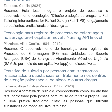
Zanesco, Camila
(
2024
)
Resumo: Esta tese integra o projeto de pesquisa e
desenvolvimento tecnológico "Difusão e adoção do programa Fall
Tailoring Interventions for Patient Safety (Fall TIPS): engajamento
de pacientes, profissionais e liderança ...
Tecnologia para registro do processo de enfermagem
no serviço pré-hospitalar móvel : Nursing APHmóvel
Pizzolato, Aline Cecilia, 1984-
(
2019
)
Resumo: O desenvolvimento de tecnologia para registro do
Processo de Enfermagem (PE) nas Unidades de Suporte
Avançado (USA) do Serviço de Atendimento Móvel de Urgência
(SAMU), por meio de um aplicativo (app) em dispositivo ...
Tentativa de suicídio por pessoas com transtornos
relacionados a substâncias em tratamento nos centros
de atenção psicossocial de álcool e outras drogas
Ferreira, Aline Cristina Zerwes, 1990-
(
2020
)
Resumo: A tentativa de suicídio, compreendida como um ato não
fatal perpetrado pela pessoa com intuito de retirar a própria vida,
é uma prática frequente entre as pessoas que utilizam
substâncias de modo abusivo, fato este ...