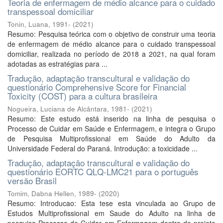
Teoria de enfermagem de médio alcance para o cuidado
transpessoal domiciliar
Tonin, Luana, 1991-
(
2021
)
Resumo: Pesquisa teórica com o objetivo de construir uma teoria
de enfermagem de médio alcance para o cuidado transpessoal
domiciliar, realizada no período de 2018 a 2021, na qual foram
adotadas as estratégias para ...
Tradução, adaptação transcultural e validação do
questionário Comprehensive Score for Financial
Toxicity (COST) para a cultura brasileira
Nogueira, Luciana de Alcântara, 1981-
(
2021
)
Resumo: Este estudo está inserido na linha de pesquisa o
Processo de Cuidar em Saúde e Enfermagem, e integra o Grupo
de Pesquisa Multiprofissional em Saúde do Adulto da
Universidade Federal do Paraná. Introdução: a toxicidade ...
Tradução, adaptação transcultural e validação do
questionário EORTC QLQ-LMC21 para o português
versão Brasil
Tomim, Dabna Hellen, 1989-
(
2020
)
Resumo: Introducao: Esta tese esta vinculada ao Grupo de
Estudos Multiprofissional em Saude do Adulto na linha de