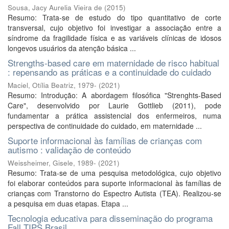
Sousa, Jacy Aurelia Vieira de
(
2015
)
Resumo: Trata-se de estudo do tipo quantitativo de corte
transversal, cujo objetivo foi investigar a associação entre a
síndrome da fragilidade física e as variáveis clínicas de idosos
longevos usuários da atenção básica ...
Strengths-based care em maternidade de risco habitual
: repensando as práticas e a continuidade do cuidado
Maciel, Otília Beatriz, 1979-
(
2021
)
Resumo: Introdução: A abordagem filosófica "Strenghts-Based
Care", desenvolvido por Laurie Gottlieb (2011), pode
fundamentar a prática assistencial dos enfermeiros, numa
perspectiva de continuidade do cuidado, em maternidade ...
Suporte informacional às famílias de crianças com
autismo : validação de conteúdo
Weissheimer, Gisele, 1989-
(
2021
)
Resumo: Trata-se de uma pesquisa metodológica, cujo objetivo
foi elaborar conteúdos para suporte informacional às famílias de
crianças com Transtorno do Espectro Autista (TEA). Realizou-se
a pesquisa em duas etapas. Etapa ...
Tecnologia educativa para disseminação do programa
Fall TIPS Brasil