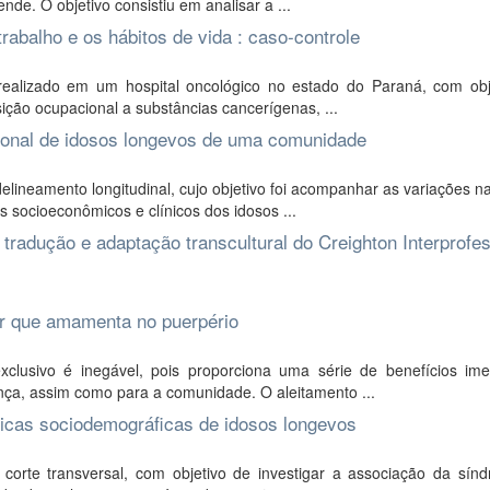
nde. O objetivo consistiu em analisar a ...
rabalho e os hábitos de vida : caso-controle
 realizado em um hospital oncológico no estado do Paraná, com obj
ição ocupacional a substâncias cancerígenas, ...
ional de idosos longevos de uma comunidade
elineamento longitudinal, cujo objetivo foi acompanhar as variações 
 socioeconômicos e clínicos dos idosos ...
: tradução e adaptação transcultural do Creighton Interprofe
er que amamenta no puerpério
clusivo é inegável, pois proporciona uma série de benefícios ime
ça, assim como para a comunidade. O aleitamento ...
sticas sociodemográficas de idosos longevos
 corte transversal, com objetivo de investigar a associação da sín