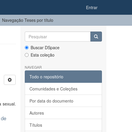
Entrar
Navegação Teses por título
Buscar DSpace
Esta coleção
NAVEGAR
Todo o repositório
Comunidades e Coleções
Por data do documento
a sexual.
Autores
 de
Títulos