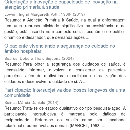
Orientação à inovação e capacidade de inovação na
atenção primária à saúde
Lowen, Ingrid Margareth Voth, 1968-
(
2019
)
Resumo: a Atenção Primária à Saúde, na qual a enfermagem
tem uma representatividade significativa na assistência e na
gestão, está inserida num contexto social, econômico e político
dinâmico e desafiador, que demanda ações ...
O paciente vivenciando a segurança do cuidado no
âmbito hospitalar
Soares, Débora Thais Siqueira
(
2024
)
Resumo: Para obter a segurança dos cuidados de saúde, é
necessário informar, envolver e considerar os pacientes
parceiros, além de motivá-los a participar da realização dos
cuidados e desenvolver o cuidado de si. A ...
Participação intersubjetiva dos idosos longevos de uma
comunidade
Seima, Márcia Daniele
(
2014
)
Resumo: Trata-se de estudo qualitativo do tipo pesquisa-ação. A
participação intersubjetiva é marcada pelo diálogo de
reciprocidade. Refere-se ao sujeito como ser inacabado
relacional e permeável aos demais (MARCEL, 1953; ...