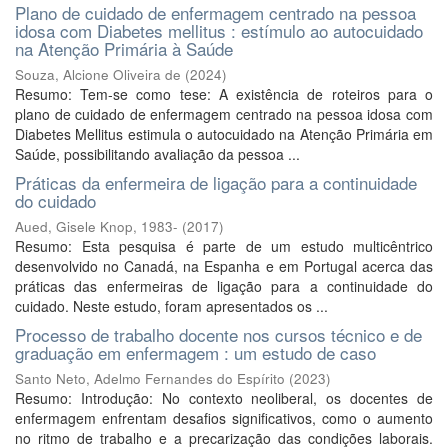
Plano de cuidado de enfermagem centrado na pessoa
idosa com Diabetes mellitus : estímulo ao autocuidado
na Atenção Primária à Saúde
Souza, Alcione Oliveira de
(
2024
)
Resumo: Tem-se como tese: A existência de roteiros para o
plano de cuidado de enfermagem centrado na pessoa idosa com
Diabetes Mellitus estimula o autocuidado na Atenção Primária em
Saúde, possibilitando avaliação da pessoa ...
Práticas da enfermeira de ligação para a continuidade
do cuidado
Aued, Gisele Knop, 1983-
(
2017
)
Resumo: Esta pesquisa é parte de um estudo multicêntrico
desenvolvido no Canadá, na Espanha e em Portugal acerca das
práticas das enfermeiras de ligação para a continuidade do
cuidado. Neste estudo, foram apresentados os ...
Processo de trabalho docente nos cursos técnico e de
graduação em enfermagem : um estudo de caso
Santo Neto, Adelmo Fernandes do Espírito
(
2023
)
Resumo: Introdução: No contexto neoliberal, os docentes de
enfermagem enfrentam desafios significativos, como o aumento
no ritmo de trabalho e a precarização das condições laborais.