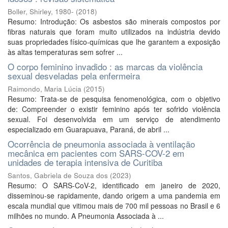
Boller, Shirley, 1980-
(
2018
)
Resumo: Introdução: Os asbestos são minerais compostos por
fibras naturais que foram muito utilizados na indústria devido
suas propriedades físico-químicas que lhe garantem a exposição
às altas temperaturas sem sofrer ...
O corpo feminino invadido : as marcas da violência
sexual desveladas pela enfermeira
Raimondo, Maria Lúcia
(
2015
)
Resumo: Trata-se de pesquisa fenomenológica, com o objetivo
de: Compreender o existir feminino após ter sofrido violência
sexual. Foi desenvolvida em um serviço de atendimento
especializado em Guarapuava, Paraná, de abril ...
Ocorrência de pneumonia associada à ventilação
mecânica em pacientes com SARS-COV-2 em
unidades de terapia intensiva de Curitiba
Santos, Gabriela de Souza dos
(
2023
)
Resumo: O SARS-CoV-2, identificado em janeiro de 2020,
disseminou-se rapidamente, dando origem a uma pandemia em
escala mundial que vitimou mais de 700 mil pessoas no Brasil e 6
milhões no mundo. A Pneumonia Associada à ...