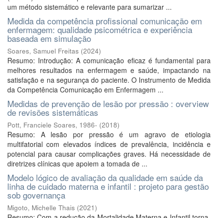
um método sistemático e relevante para sumarizar ...
Medida da competência profissional comunicação em
enfermagem: qualidade psicométrica e experiência
baseada em simulação
Soares, Samuel Freitas
(
2024
)
Resumo: Introdução: A comunicação eficaz é fundamental para
melhores resultados na enfermagem e saúde, impactando na
satisfação e na segurança do paciente. O Instrumento de Medida
da Competência Comunicação em Enfermagem ...
Medidas de prevenção de lesão por pressão : overview
de revisões sistemáticas
Pott, Franciele Soares, 1986-
(
2018
)
Resumo: A lesão por pressão é um agravo de etiologia
multifatorial com elevados índices de prevalência, incidência e
potencial para causar complicações graves. Há necessidade de
diretrizes clínicas que apoiem a tomada de ...
Modelo lógico de avaliação da qualidade em saúde da
linha de cuidado materna e infantil : projeto para gestão
sob governança
Migoto, Michelle Thais
(
2021
)
Resumo: Com a redução da Mortalidade Materna e Infantil torna-