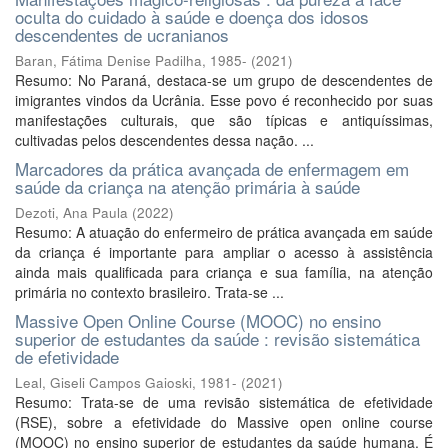
oculta do cuidado à saúde e doença dos idosos
descendentes de ucranianos
Baran, Fátima Denise Padilha, 1985-
(
2021
)
Resumo: No Paraná, destaca-se um grupo de descendentes de
imigrantes vindos da Ucrânia. Esse povo é reconhecido por suas
manifestações culturais, que são típicas e antiquíssimas,
cultivadas pelos descendentes dessa nação. ...
Marcadores da prática avançada de enfermagem em
saúde da criança na atenção primária à saúde
Dezoti, Ana Paula
(
2022
)
Resumo: A atuação do enfermeiro de prática avançada em saúde
da criança é importante para ampliar o acesso à assistência
ainda mais qualificada para criança e sua família, na atenção
primária no contexto brasileiro. Trata-se ...
Massive Open Online Course (MOOC) no ensino
superior de estudantes da saúde : revisão sistemática
de efetividade
Leal, Giseli Campos Gaioski, 1981-
(
2021
)
Resumo: Trata-se de uma revisão sistemática de efetividade
(RSE), sobre a efetividade do Massive open online course
(MOOC) no ensino superior de estudantes da saúde humana. É