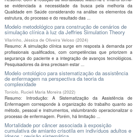
se evidenciada a necessidade da busca pela melhoria da
Qualidade em Saúde considerando na análise os elementos da
estrutura, do processo e do resultado das ...
Modelo metodológico para construção de cenários de
simulação clínica à luz da Jeffries Simulation Theory
Vilarinho, Jéssica de Oliveira Veloso
(
2024
)
Resumo: A simulação clínica surge em resposta à demanda por
profissionais qualificados, com competências que priorizem a
segurança do paciente e a integração de avanços tecnológicos.
Pesquisadores da área precisam estar ...
Modelo ontológico para sistematização da assistência
de enfermagem na perspectiva da teoria da
complexidade
Toniolo, Rucieli Maria Moreira
(
2022
)
Resumo: Introdução: A Sistematização da Assistência de
Enfermagem corresponde à organização do trabalho quanto ao
método, pessoal e instrumentos, vislumbrando operacionalizar o
processo de enfermagem. Porém, há limitação ...
Mortalidade por câncer associada à exposição
cumulativa de amianto crisotila em indivíduos adultos e
idosos : revisão sistemática