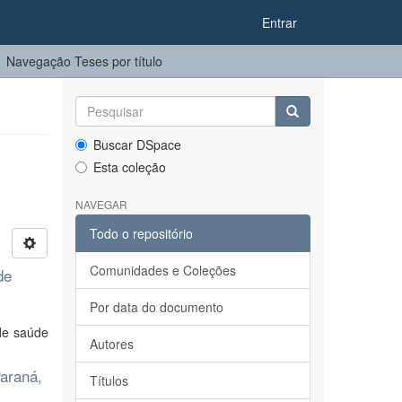
Entrar
Navegação Teses por título
Buscar DSpace
Esta coleção
NAVEGAR
Todo o repositório
Comunidades e Coleções
de
Por data do documento
de saúde
Autores
Paraná,
Títulos