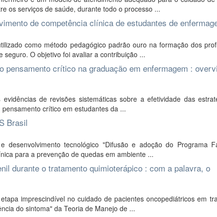
re os serviços de saúde, durante todo o processo ...
vimento de competência clínica de estudantes de enferma
ilizado como método pedagógico padrão ouro na formação dos profi
seguro. O objetivo foi avaliar a contribuição ...
do pensamento crítico na graduação em enfermagem : overv
evidências de revisões sistemáticas sobre a efetividade das estrat
u pensamento crítico em estudantes da ...
S Brasil
e desenvolvimento tecnológico "Difusão e adoção do Programa Fa
línica para a prevenção de quedas em ambiente ...
nil durante o tratamento quimioterápico : com a palavra, o
etapa imprescindível no cuidado de pacientes oncopediátricos em tr
ncia do sintoma" da Teoria de Manejo de ...