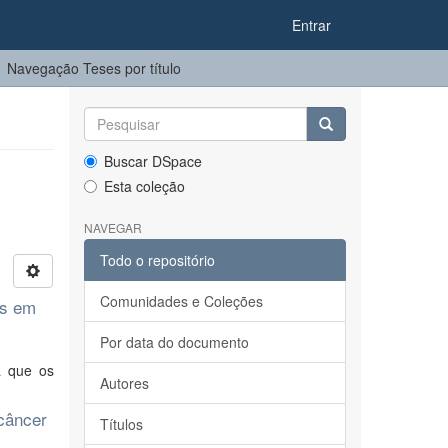
Entrar
Navegação Teses por título
Buscar DSpace
Esta coleção
NAVEGAR
Todo o repositório
Comunidades e Coleções
es em
Por data do documento
a que os
Autores
 câncer
Títulos