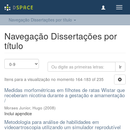
Toggl
navig
Navegação Dissertações por título
Navegação Dissertações por
título
Ir
Itens para a visualização no momento 164-183 of 235
Medidas morfométricas em filhotes de ratas Wistar que
receberam nicotina durante a gestaçăo e amamentaçăo
/
Moraes Junior, Hugo
(
2008
)
Inclui apęndice
Metodologia para análise de habilidades em
videoartroscopia utilizando um simulador reprodutível