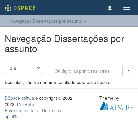
Toggl
navig
Navegação Dissertações por assunto
Navegação Dissertações por
assunto
Ir
Desculpe, não há nenhum resultado para essa busca.
DSpace software
copyright © 2002-
Theme by
2022
LYRASIS
Entre em contato
|
Deixe sua
opinião