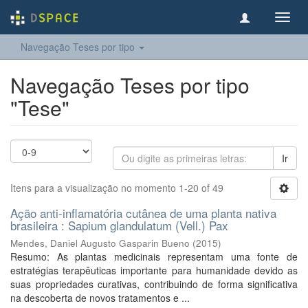
Toggl
navig
Navegação Teses por tipo
Navegação Teses por tipo
"Tese"
Ir
Itens para a visualização no momento 1-20 of 49
Ação anti-inflamatória cutânea de uma planta nativa
brasileira : Sapium glandulatum (Vell.) Pax
Mendes, Daniel Augusto Gasparin Bueno
(
2015
)
Resumo: As plantas medicinais representam uma fonte de
estratégias terapêuticas importante para humanidade devido as
suas propriedades curativas, contribuindo de forma significativa
na descoberta de novos tratamentos e ...