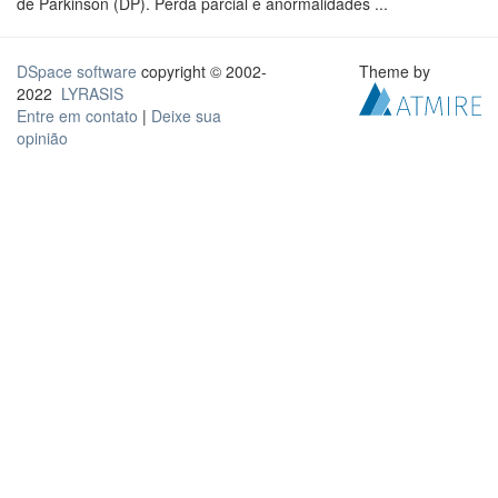
de Parkinson (DP). Perda parcial e anormalidades ...
DSpace software
copyright © 2002-
Theme by
2022
LYRASIS
Entre em contato
|
Deixe sua
opinião