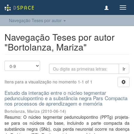
Toggl
navig
Navegação Teses por autor
Navegação Teses por autor
"Bortolanza, Mariza"
Ir
Itens para a visualização no momento 1-1 of 1
Estudo da interação entre o núcleo tegmentar
pedunculopontino e a substância negra Pars Compacta
nos processos de aprendizagem e memória
Bortolanza, Mariza
(
2010-06-14
)
Resumo: O núcleo tegmentar pedunculopontino (PPTg) projeta-
se para os núcleos da base, incluindo a parte compacta da
substância negra (SNc), cuja perda neuronial ocorre na doença