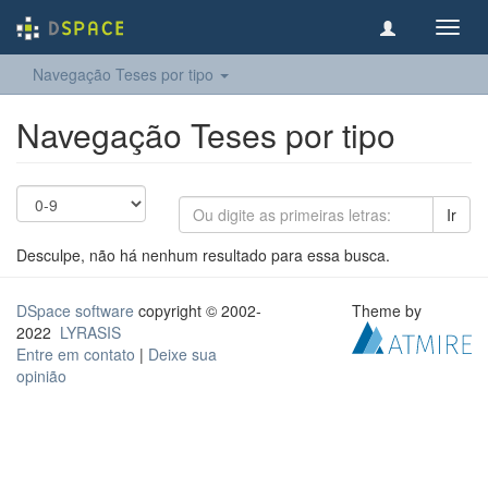
Toggl
navig
Navegação Teses por tipo
Navegação Teses por tipo
Ir
Desculpe, não há nenhum resultado para essa busca.
DSpace software
copyright © 2002-
Theme by
2022
LYRASIS
Entre em contato
|
Deixe sua
opinião