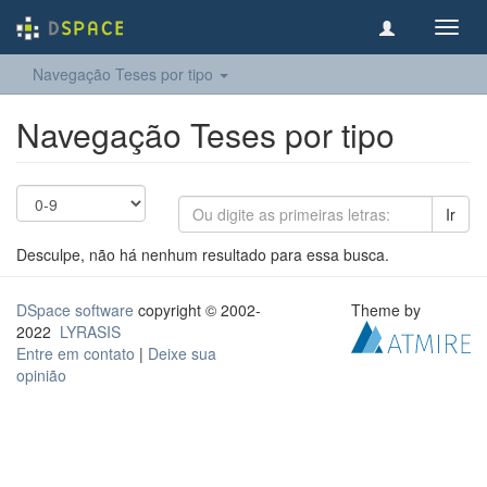
Toggl
navig
Navegação Teses por tipo
Navegação Teses por tipo
Ir
Desculpe, não há nenhum resultado para essa busca.
DSpace software
copyright © 2002-
Theme by
2022
LYRASIS
Entre em contato
|
Deixe sua
opinião