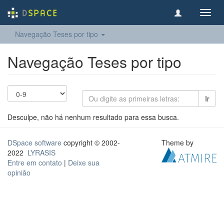
Toggl
navig
Navegação Teses por tipo
Navegação Teses por tipo
Ir
Desculpe, não há nenhum resultado para essa busca.
DSpace software
copyright © 2002-
Theme by
2022
LYRASIS
Entre em contato
|
Deixe sua
opinião