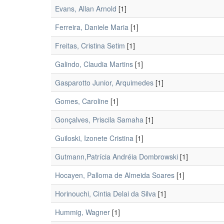
Evans, Allan Arnold
[1]
Ferreira, Daniele Maria
[1]
Freitas, Cristina Setim
[1]
Galindo, Claudia Martins
[1]
Gasparotto Junior, Arquimedes
[1]
Gomes, Caroline
[1]
Gonçalves, Priscila Samaha
[1]
Guiloski, Izonete Cristina
[1]
Gutmann,Patrícia Andréia Dombrowski
[1]
Hocayen, Palloma de Almeida Soares
[1]
Horinouchi, Cintia Delai da Silva
[1]
Hummig, Wagner
[1]