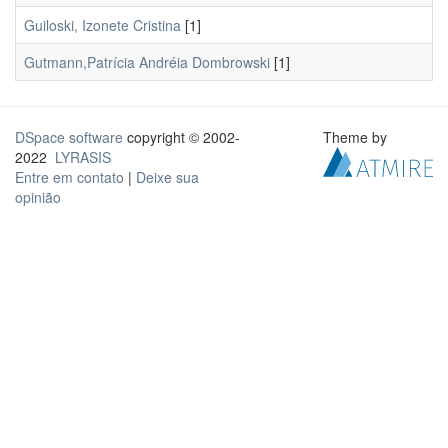
Guiloski, Izonete Cristina
[1]
Gutmann,Patrícia Andréia Dombrowski
[1]
DSpace software
copyright © 2002-
Theme by
2022
LYRASIS
Entre em contato
|
Deixe sua
opinião