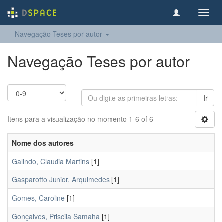
Toggl
navig
Navegação Teses por autor
Navegação Teses por autor
Ir
Itens para a visualização no momento 1-6 of 6
Nome dos autores
Galindo, Claudia Martins
[1]
Gasparotto Junior, Arquimedes
[1]
Gomes, Caroline
[1]
Gonçalves, Priscila Samaha
[1]