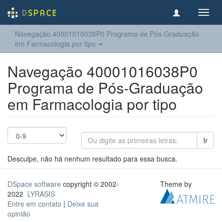
Toggl
navig
Navegação 40001016038P0 Programa de Pós-Graduação
em Farmacologia por tipo
Navegação 40001016038P0
Programa de Pós-Graduação
em Farmacologia por tipo
Ir
Desculpe, não há nenhum resultado para essa busca.
DSpace software
copyright © 2002-
Theme by
2022
LYRASIS
Entre em contato
|
Deixe sua
opinião