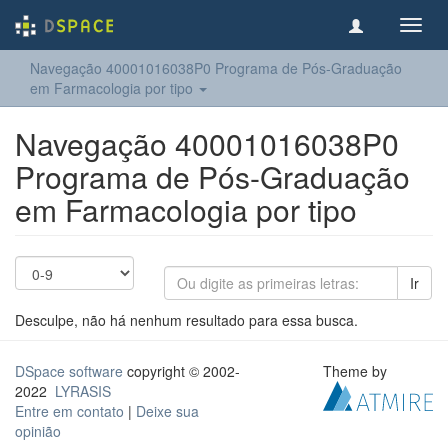
Toggl
navig
Navegação 40001016038P0 Programa de Pós-Graduação
em Farmacologia por tipo
Navegação 40001016038P0
Programa de Pós-Graduação
em Farmacologia por tipo
Ir
Desculpe, não há nenhum resultado para essa busca.
DSpace software
copyright © 2002-
Theme by
2022
LYRASIS
Entre em contato
|
Deixe sua
opinião