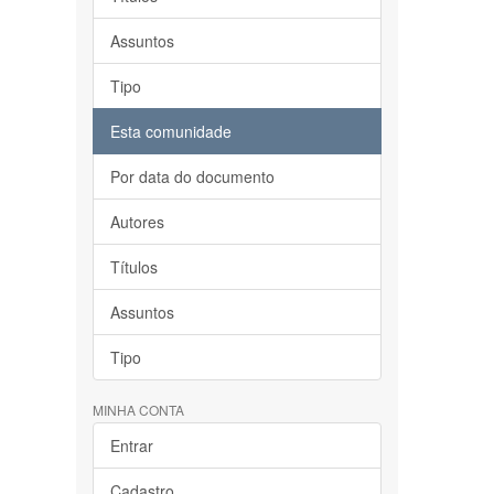
Assuntos
Tipo
Esta comunidade
Por data do documento
Autores
Títulos
Assuntos
Tipo
MINHA CONTA
Entrar
Cadastro