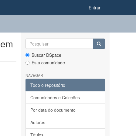
Entrar
 em
Buscar DSpace
Esta comunidade
NAVEGAR
Todo o repositório
Comunidades e Coleções
Por data do documento
Autores
Títulos