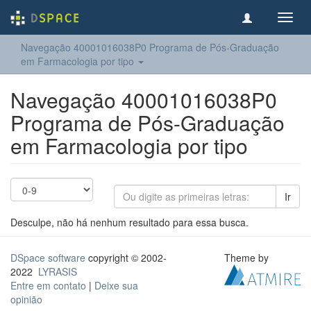
Toggl
navig
Navegação 40001016038P0 Programa de Pós-Graduação
em Farmacologia por tipo
Navegação 40001016038P0
Programa de Pós-Graduação
em Farmacologia por tipo
Ir
Desculpe, não há nenhum resultado para essa busca.
DSpace software
copyright © 2002-
Theme by
2022
LYRASIS
Entre em contato
|
Deixe sua
opinião