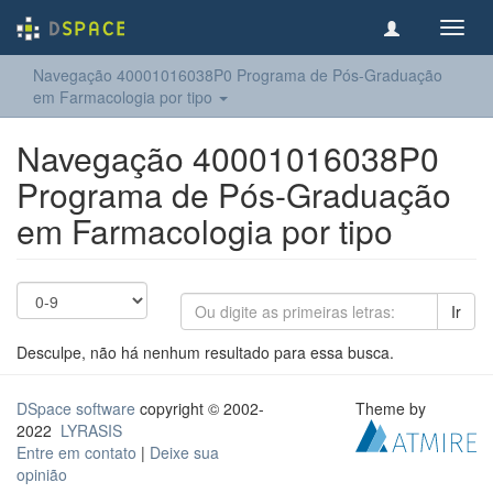
Toggl
navig
Navegação 40001016038P0 Programa de Pós-Graduação
em Farmacologia por tipo
Navegação 40001016038P0
Programa de Pós-Graduação
em Farmacologia por tipo
Ir
Desculpe, não há nenhum resultado para essa busca.
DSpace software
copyright © 2002-
Theme by
2022
LYRASIS
Entre em contato
|
Deixe sua
opinião