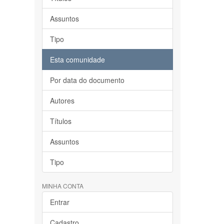
Assuntos
Tipo
Esta comunidade
Por data do documento
Autores
Títulos
Assuntos
Tipo
MINHA CONTA
Entrar
Cadastro