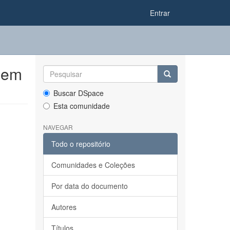
Entrar
 em
Buscar DSpace
Esta comunidade
NAVEGAR
Todo o repositório
Comunidades e Coleções
Por data do documento
Autores
Títulos