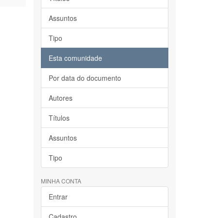
Assuntos
Tipo
Esta comunidade
Por data do documento
Autores
Títulos
Assuntos
Tipo
MINHA CONTA
Entrar
Cadastro