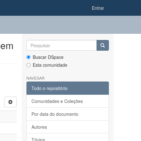
Entrar
 em
Buscar DSpace
Esta comunidade
NAVEGAR
Todo o repositório
Comunidades e Coleções
Por data do documento
Autores
Títulos