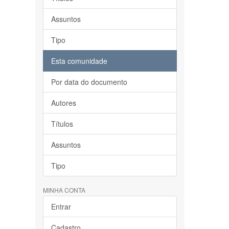
Assuntos
Tipo
Esta comunidade
Por data do documento
Autores
Títulos
Assuntos
Tipo
MINHA CONTA
Entrar
Cadastro