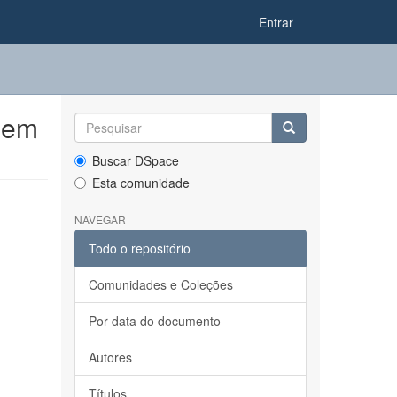
Entrar
 em
Buscar DSpace
Esta comunidade
NAVEGAR
Todo o repositório
Comunidades e Coleções
Por data do documento
Autores
Títulos