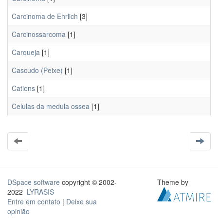
Carcinoma de Ehrlich
[3]
Carcinossarcoma
[1]
Carqueja
[1]
Cascudo (Peixe)
[1]
Cations
[1]
Celulas da medula ossea
[1]
DSpace software
copyright © 2002-
Theme by
2022
LYRASIS
Entre em contato
|
Deixe sua
opinião