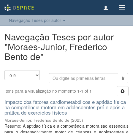
Toggl
navig
Navegação Teses por autor
Navegação Teses por autor
"Moraes-Junior, Frederico
Bento de"
Ir
Itens para a visualização no momento 1-1 of 1
Impacto dos fatores cardiometabólicos e aptidão física
na competência motora em adolescentes pré e após a
prática de exercícios físicos
Moraes-Junior, Frederico Bento de
(
2025
)
Resumo: A aptidão física e a competência motora são essenciais
para o desenvolvimento motor de crianças e adolescentes e