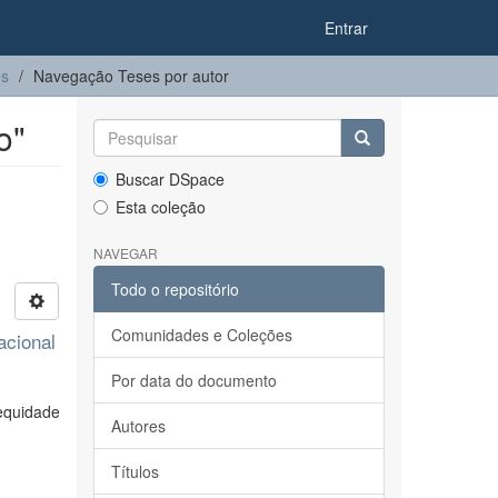
Entrar
es
Navegação Teses por autor
o"
Buscar DSpace
Esta coleção
NAVEGAR
Todo o repositório
Comunidades e Coleções
acional
Por data do documento
equidade
Autores
Títulos