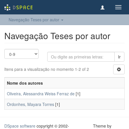
Toggl
navig
Navegação Teses por autor
Navegação Teses por autor
Ir
Itens para a visualização no momento 1-2 of 2
Nome dos autores
Oliveira, Alessandra Weiss Ferraz de
[1]
Ordonhes, Mayara Torres
[1]
DSpace software
copyright © 2002-
Theme by