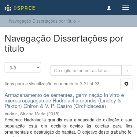
Toggl
navig
Navegação Dissertações por título
Navegação Dissertações por
título
Ir
Itens para a visualização no momento 2-21 of 23
Armazenamento de sementes, germinação in vitro e
micropropagação de Hadrolaelia grandis (Lindley &
Paxton) Chiron & V. P. Castro (Orchidaceae)
Vudala, Sirlene Maria
(
2015
)
Resumo: Hadrolaelia grandis está ameaçada de extinção e sua
população está em declínio devido às coletas para fins
ornamentais e destruição do habitat. O objetivo deste trabalho foi