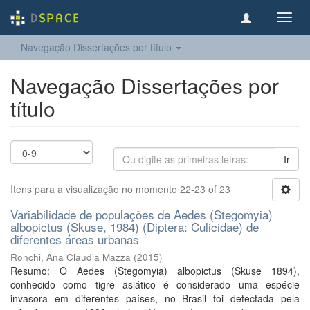
Toggl
navig
Navegação Dissertações por título
Navegação Dissertações por
título
Ir
Itens para a visualização no momento 22-23 of 23
Variabilidade de populações de Aedes (Stegomyia)
albopictus (Skuse, 1984) (Diptera: Culicidae) de
diferentes áreas urbanas
Ronchi, Ana Claudia Mazza
(
2015
)
Resumo: O Aedes (Stegomyia) albopictus (Skuse 1894),
conhecido como tigre asiático é considerado uma espécie
invasora em diferentes países, no Brasil foi detectada pela