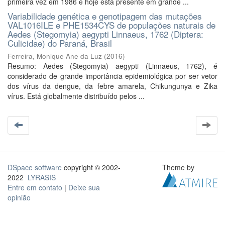
primeira vez em 1986 e hoje está presente em grande ...
Variabilidade genética e genotipagem das mutações
VAL1016ILE e PHE1534CYS de populações naturais de
Aedes (Stegomyia) aegypti Linnaeus, 1762 (Diptera:
Culicidae) do Paraná, Brasil
Ferreira, Monique Ane da Luz
(
2016
)
Resumo: Aedes (Stegomyia) aegypti (Linnaeus, 1762), é
considerado de grande importância epidemiológica por ser vetor
dos vírus da dengue, da febre amarela, Chikungunya e Zika
vírus. Está globalmente distribuído pelos ...
DSpace software
copyright © 2002-
Theme by
2022
LYRASIS
Entre em contato
|
Deixe sua
opinião