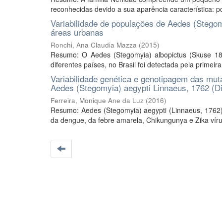
reconhecidas devido a sua aparência característica: 
Variabilidade de populações de Aedes (Stegomy
áreas urbanas
Ronchi, Ana Claudia Mazza
(
2015
)
Resumo: O Aedes (Stegomyia) albopictus (Skuse 18
diferentes países, no Brasil foi detectada pela primei
Variabilidade genética e genotipagem das m
Aedes (Stegomyia) aegypti Linnaeus, 1762 (Dip
Ferreira, Monique Ane da Luz
(
2016
)
Resumo: Aedes (Stegomyia) aegypti (Linnaeus, 1762),
da dengue, da febre amarela, Chikungunya e Zika vírus