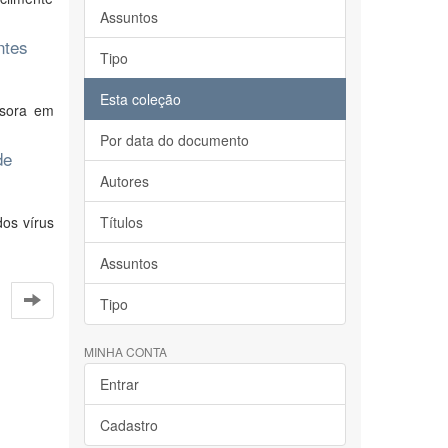
Assuntos
ntes
Tipo
Esta coleção
asora em
Por data do documento
de
Autores
os vírus
Títulos
Assuntos
Tipo
MINHA CONTA
Entrar
Cadastro