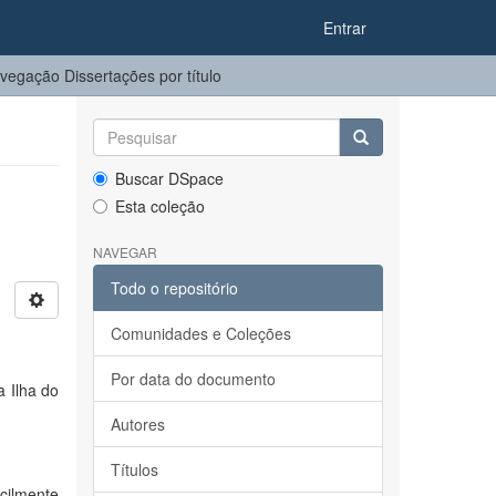
Entrar
vegação Dissertações por título
Buscar DSpace
Esta coleção
NAVEGAR
Todo o repositório
Comunidades e Coleções
Por data do documento
a Ilha do
Autores
Títulos
cilmente