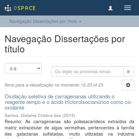
Toggl
navig
Navegação Dissertações por título
Navegação Dissertações por
título
Ir
Itens para a visualização no momento 12-23 of 23
Oxidação seletiva de carragenanas utilizando o
reagente tempo e o ácido tricloroisocianúrico como co-
oxidante
Santos, Gislaine Cristina dos
(
2015
)
Resumo: As carragenanas são polissacarídeos extraídos da
matriz extracelular de algas vermelhas, pertencentes à família
das galactanas sulfatadas, muito utilizadas na indústria