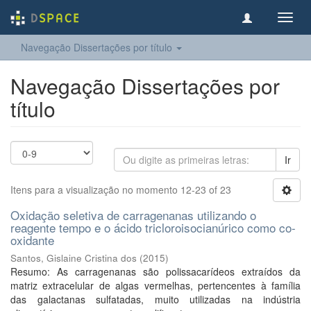
Toggl
navig
Navegação Dissertações por título
Navegação Dissertações por
título
Ir
Itens para a visualização no momento 12-23 of 23
Oxidação seletiva de carragenanas utilizando o
reagente tempo e o ácido tricloroisocianúrico como co-
oxidante
Santos, Gislaine Cristina dos
(
2015
)
Resumo: As carragenanas são polissacarídeos extraídos da
matriz extracelular de algas vermelhas, pertencentes à família
das galactanas sulfatadas, muito utilizadas na indústria