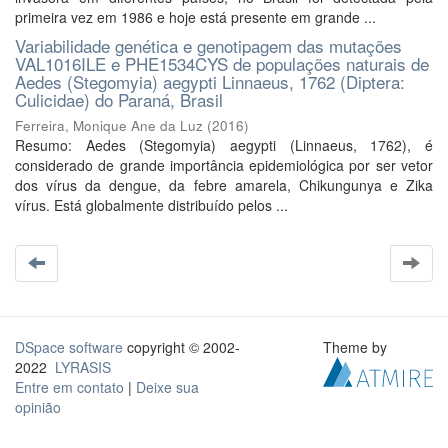
primeira vez em 1986 e hoje está presente em grande ...
Variabilidade genética e genotipagem das mutações
VAL1016ILE e PHE1534CYS de populações naturais de
Aedes (Stegomyia) aegypti Linnaeus, 1762 (Diptera:
Culicidae) do Paraná, Brasil
Ferreira, Monique Ane da Luz
(
2016
)
Resumo: Aedes (Stegomyia) aegypti (Linnaeus, 1762), é
considerado de grande importância epidemiológica por ser vetor
dos vírus da dengue, da febre amarela, Chikungunya e Zika
vírus. Está globalmente distribuído pelos ...
DSpace software
copyright © 2002-
Theme by
2022
LYRASIS
Entre em contato
|
Deixe sua
opinião