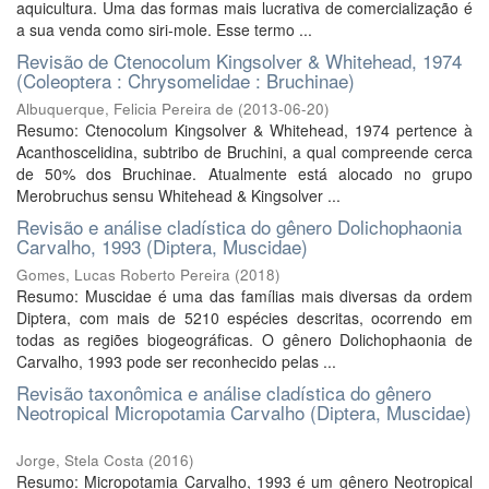
aquicultura. Uma das formas mais lucrativa de comercialização é
a sua venda como siri-mole. Esse termo ...
Revisão de Ctenocolum Kingsolver & Whitehead, 1974
(Coleoptera : Chrysomelidae : Bruchinae)
Albuquerque, Felicia Pereira de
(
2013-06-20
)
Resumo: Ctenocolum Kingsolver & Whitehead, 1974 pertence à
Acanthoscelidina, subtribo de Bruchini, a qual compreende cerca
de 50% dos Bruchinae. Atualmente está alocado no grupo
Merobruchus sensu Whitehead & Kingsolver ...
Revisão e análise cladística do gênero Dolichophaonia
Carvalho, 1993 (Diptera, Muscidae)
Gomes, Lucas Roberto Pereira
(
2018
)
Resumo: Muscidae é uma das famílias mais diversas da ordem
Diptera, com mais de 5210 espécies descritas, ocorrendo em
todas as regiões biogeográficas. O gênero Dolichophaonia de
Carvalho, 1993 pode ser reconhecido pelas ...
Revisão taxonômica e análise cladística do gênero
Neotropical Micropotamia Carvalho (Diptera, Muscidae)
Jorge, Stela Costa
(
2016
)
Resumo: Micropotamia Carvalho, 1993 é um gênero Neotropical