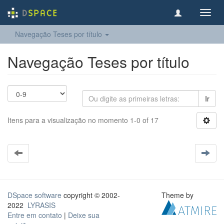
Toggl
navig
Navegação Teses por título
Navegação Teses por título
Ir
Itens para a visualização no momento 1-0 of 17
DSpace software
copyright © 2002-
Theme by
2022
LYRASIS
Entre em contato
|
Deixe sua