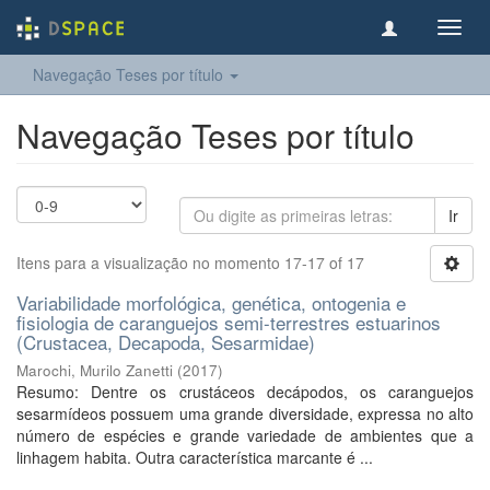
Toggl
navig
Navegação Teses por título
Navegação Teses por título
Ir
Itens para a visualização no momento 17-17 of 17
Variabilidade morfológica, genética, ontogenia e
fisiologia de caranguejos semi-terrestres estuarinos
(Crustacea, Decapoda, Sesarmidae)
Marochi, Murilo Zanetti
(
2017
)
Resumo: Dentre os crustáceos decápodos, os caranguejos
sesarmídeos possuem uma grande diversidade, expressa no alto
número de espécies e grande variedade de ambientes que a
linhagem habita. Outra característica marcante é ...