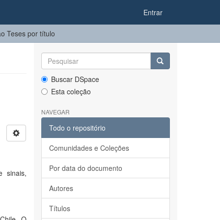
Entrar
 Teses por título
Buscar DSpace
Esta coleção
NAVEGAR
Todo o repositório
Comunidades e Coleções
Por data do documento
 sinais,
Autores
Títulos
Chile. O