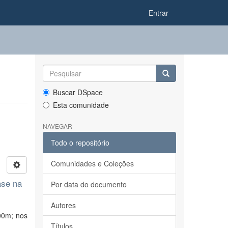
Entrar
Buscar DSpace
Esta comunidade
NAVEGAR
Todo o repositório
Comunidades e Coleções
ase na
Por data do documento
Autores
00m; nos
Títulos