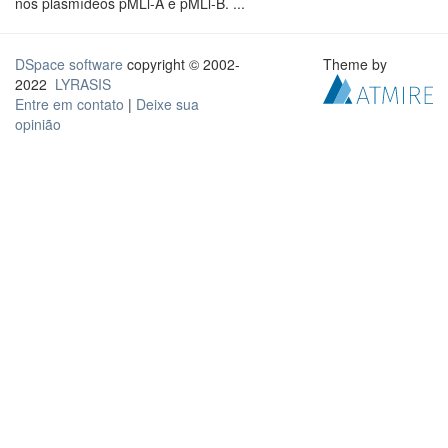
nos plasmídeos pMLl-A e pMLl-B. ...
DSpace software
copyright © 2002-
Theme by
2022
LYRASIS
Entre em contato
|
Deixe sua
opinião