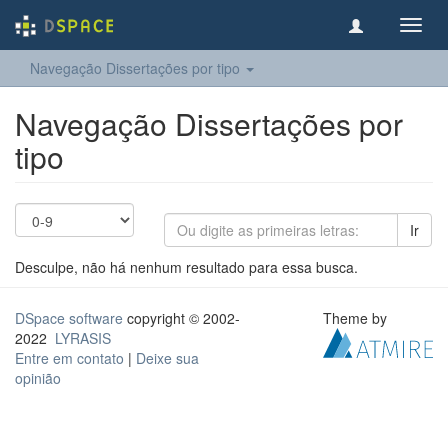
Toggl
navig
Navegação Dissertações por tipo
Navegação Dissertações por
tipo
Ir
Desculpe, não há nenhum resultado para essa busca.
DSpace software
copyright © 2002-
Theme by
2022
LYRASIS
Entre em contato
|
Deixe sua
opinião