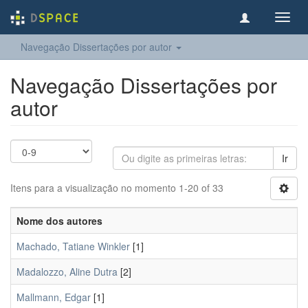
Toggl
navig
Navegação Dissertações por autor
Navegação Dissertações por
autor
Ir
Itens para a visualização no momento 1-20 of 33
Nome dos autores
Machado, Tatiane Winkler
[1]
Madalozzo, Aline Dutra
[2]
Mallmann, Edgar
[1]