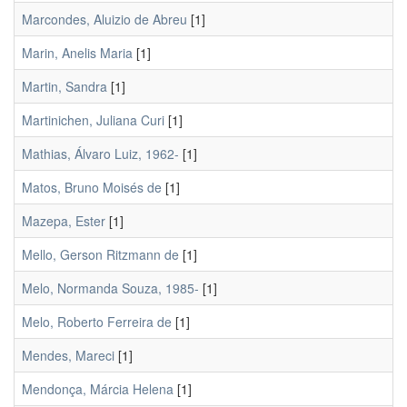
Marcondes, Aluizio de Abreu
[1]
Marin, Anelis Maria
[1]
Martin, Sandra
[1]
Martinichen, Juliana Curi
[1]
Mathias, Álvaro Luiz, 1962-
[1]
Matos, Bruno Moisés de
[1]
Mazepa, Ester
[1]
Mello, Gerson Ritzmann de
[1]
Melo, Normanda Souza, 1985-
[1]
Melo, Roberto Ferreira de
[1]
Mendes, Mareci
[1]
Mendonça, Márcia Helena
[1]