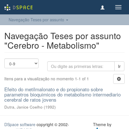
Toggl
navig
Navegação Teses por assunto
Navegação Teses por assunto
"Cerebro - Metabolismo"
Ir
Itens para a visualização no momento 1-1 of 1
Efeito do metilmalonato e do propionato sobre
parametros bioquimicos do metabolismo intermediario
cerebral de ratos jovens
Dutra, Janice Coelho
(
1992
)
DSpace software
copyright © 2002-
Theme by