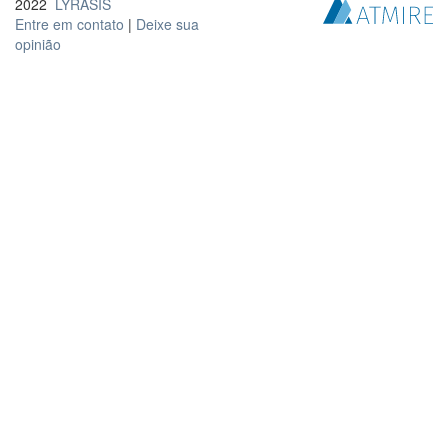
2022
LYRASIS
Entre em contato
|
Deixe sua
opinião