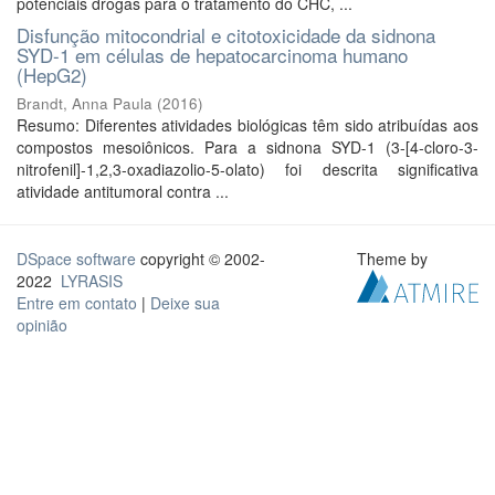
potenciais drogas para o tratamento do CHC, ...
Disfunção mitocondrial e citotoxicidade da sidnona
SYD-1 em células de hepatocarcinoma humano
(HepG2)
Brandt, Anna Paula
(
2016
)
Resumo: Diferentes atividades biológicas têm sido atribuídas aos
compostos mesoiônicos. Para a sidnona SYD-1 (3-[4-cloro-3-
nitrofenil]-1,2,3-oxadiazolio-5-olato) foi descrita significativa
atividade antitumoral contra ...
DSpace software
copyright © 2002-
Theme by
2022
LYRASIS
Entre em contato
|
Deixe sua
opinião