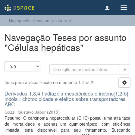
Toggl
navig
Navegação Teses por assunto
Navegação Teses por assunto
"Células hepáticas"
Ir
Itens para a visualização no momento 1-2 of 2
Derivados 1,3,4-tiadiazóis mesoiônicos e indeno[1,2-b]
indóis : citotoxicidade e efeitos sobre transportadores
ABC
Gozzi, Gustavo Jabor
(
2015
)
Resumo: O carcinoma hepatocelular (CHC) possui uma alta taxa
de mortalidade e apenas um quimioterápico, com eficiência
limitada, está disponível para seu tratamento. Buscando