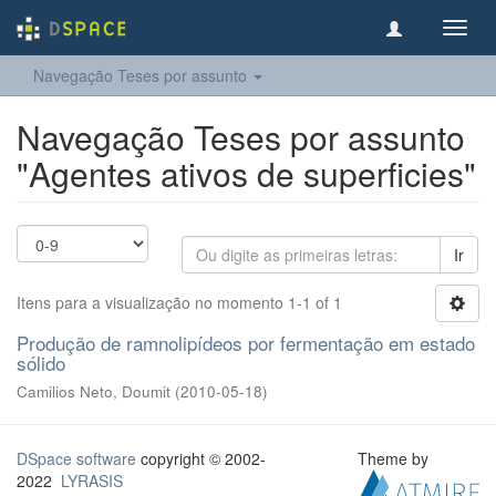
Toggl
navig
Navegação Teses por assunto
Navegação Teses por assunto
"Agentes ativos de superficies"
Ir
Itens para a visualização no momento 1-1 of 1
Produção de ramnolipídeos por fermentação em estado
sólido
Camilios Neto, Doumit
(
2010-05-18
)
DSpace software
copyright © 2002-
Theme by
2022
LYRASIS