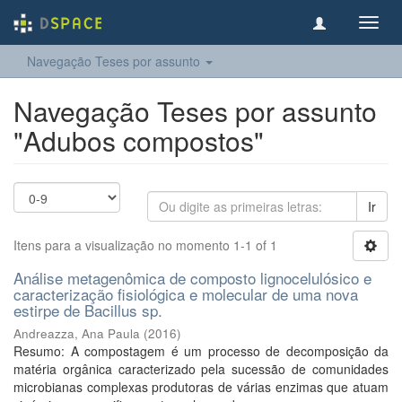
Toggl
navig
Navegação Teses por assunto
Navegação Teses por assunto
"Adubos compostos"
Ir
Itens para a visualização no momento 1-1 of 1
Análise metagenômica de composto lignocelulósico e
caracterização fisiológica e molecular de uma nova
estirpe de Bacillus sp.
Andreazza, Ana Paula
(
2016
)
Resumo: A compostagem é um processo de decomposição da
matéria orgânica caracterizado pela sucessão de comunidades
microbianas complexas produtoras de várias enzimas que atuam