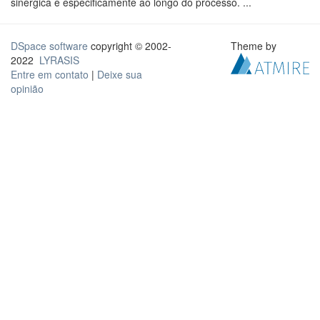
sinérgica e especificamente ao longo do processo. ...
DSpace software
copyright © 2002-
Theme by
2022
LYRASIS
Entre em contato
|
Deixe sua
opinião