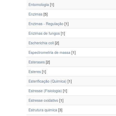
Entomologia
[1]
Enzimas
[5]
Enzimas - Regulação
[1]
Enzimas de fungos
[1]
Escherichia coli
[2]
Espectrometria de massa
[1]
Esterases
[2]
Esteres
[1]
Esterificação (Quimica)
[1]
Estresse (Fisiologia)
[1]
Estresse oxidativo
[1]
Estrutura quimica
[3]