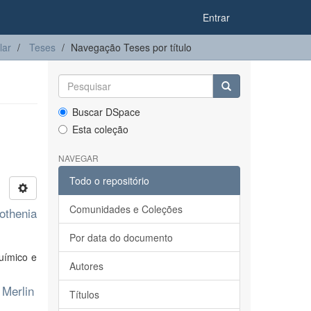
Entrar
lar
Teses
Navegação Teses por título
Buscar DSpace
Esta coleção
NAVEGAR
Todo o repositório
Comunidades e Coleções
othenia
Por data do documento
uímico e
Autores
 Merlin
Títulos